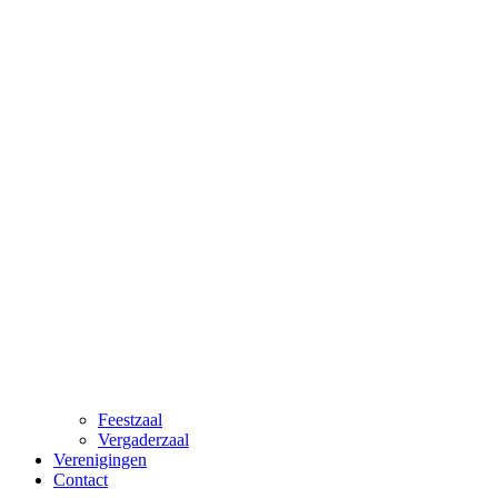
Feestzaal
Vergaderzaal
Verenigingen
Contact